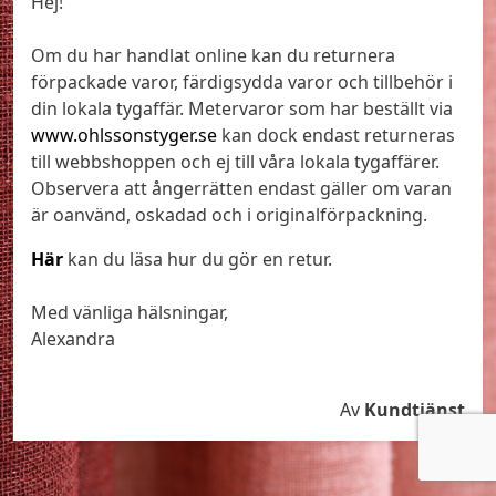
Hej!
Om du har handlat online kan du returnera
förpackade varor, färdigsydda varor och tillbehör i
din lokala tygaffär. Metervaror som har beställt via
www.ohlssonstyger.se
kan dock endast returneras
till webbshoppen och ej till våra lokala tygaffärer.
Observera att ångerrätten endast gäller om varan
är oanvänd, oskadad och i originalförpackning.
Här
kan du läsa hur du gör en retur.
Med vänliga hälsningar,
Alexandra
Av
Kundtjänst