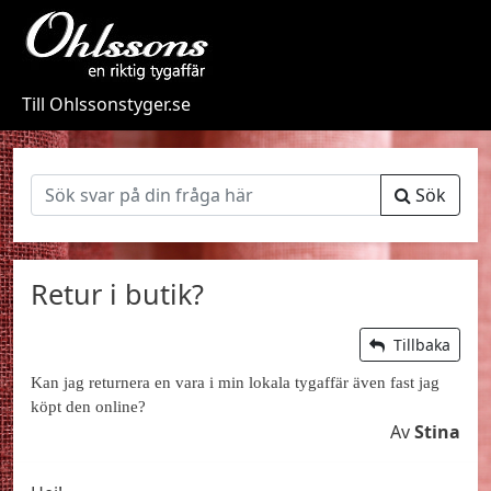
Till Ohlssonstyger.se
Sök
Retur i butik?
Tillbaka
Kan jag returnera en vara i min lokala tygaffär även fast jag
köpt den online?
Av
Stina