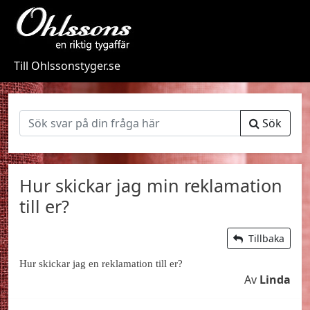
Till Ohlssonstyger.se
Sök
Hur skickar jag min reklamation
till er?
Tillbaka
Hur skickar jag en reklamation till er?
Av
Linda