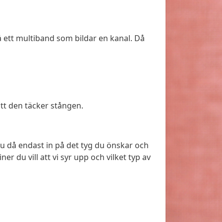
 ett multiband som bildar en kanal. Då
tt den täcker stången.
du då endast in på det tyg du önskar och
r du vill att vi syr upp och vilket typ av