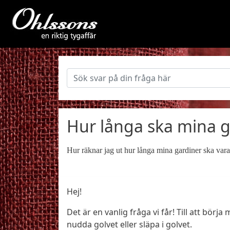
Hur långa ska mina g
Hur räknar jag ut hur långa mina gardiner ska vara s
Hej!
Det är en vanlig fråga vi får! Till att bö
nudda golvet eller släpa i golvet.