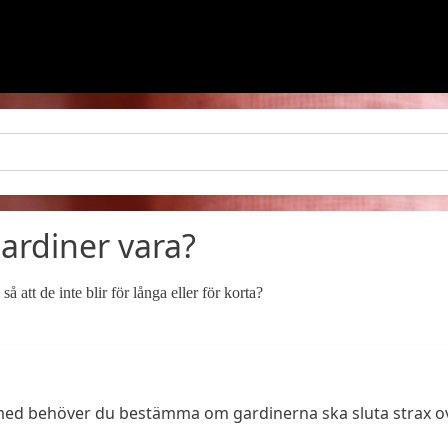
ardiner vara?
å att de inte blir för långa eller för korta?
rja med behöver du bestämma om gardinerna ska sluta strax o