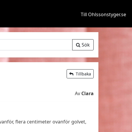
Till Ohlssonstyger.se
Sök
Tillbaka
Av
Clara
vanför, flera centimeter ovanför golvet,