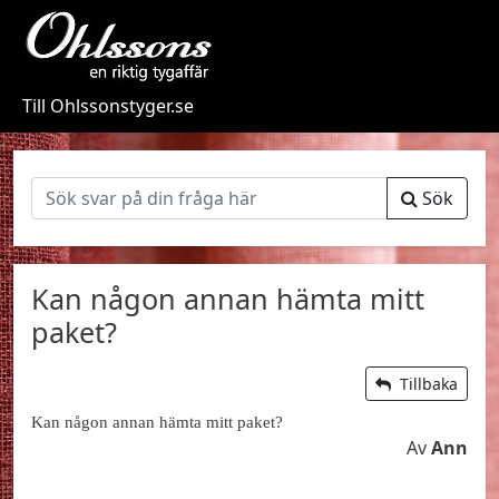
Till Ohlssonstyger.se
Sök
Kan någon annan hämta mitt
paket?
Tillbaka
Kan någon annan hämta mitt paket?
Av
Ann