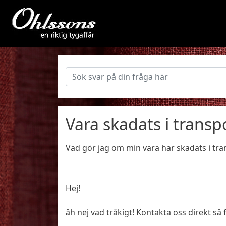
Vara skadats i transp
Vad gör jag om min vara har skadats i tr
Hej!
åh nej vad tråkigt! Kontakta oss direkt så