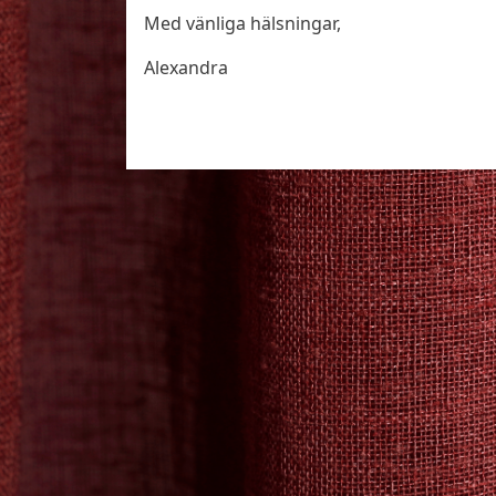
Med vänliga hälsningar,
Alexandra