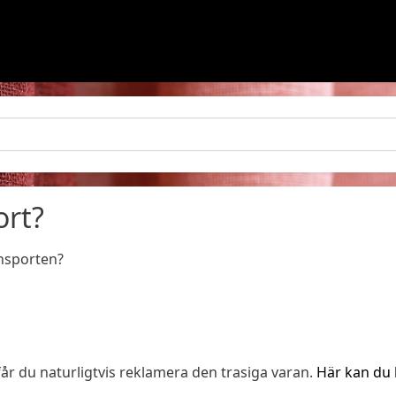
ort?
ansporten?
 får du naturligtvis reklamera den trasiga varan.
Här kan du 