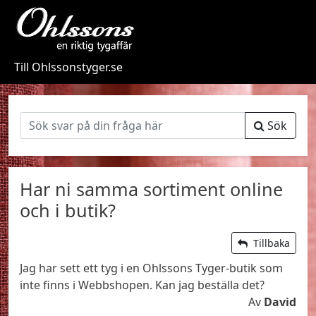
Till Ohlssonstyger.se
Sök
Har ni samma sortiment online
och i butik?
Tillbaka
Jag har sett ett tyg i en Ohlssons Tyger-butik som
inte finns i Webbshopen. Kan jag beställa det?
Av
David