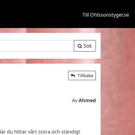
Till Ohlssonstyger.se
Sök
Tillbaka
Av
Ahmed
är du hittar vårt stora och ständigt