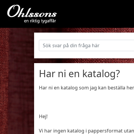
Har ni en katalog?
Har ni en katalog som jag kan beställa h
Hej!
Vi har ingen katalog i pappersformat ut