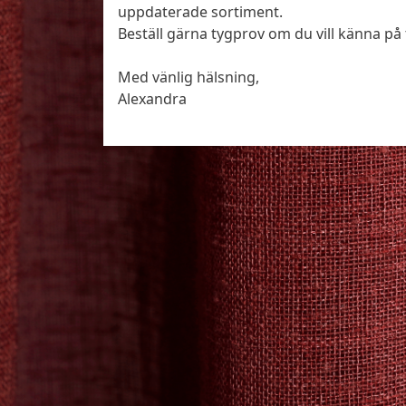
uppdaterade sortiment.
Beställ gärna tygprov om du vill känna på
Med vänlig hälsning,
Alexandra