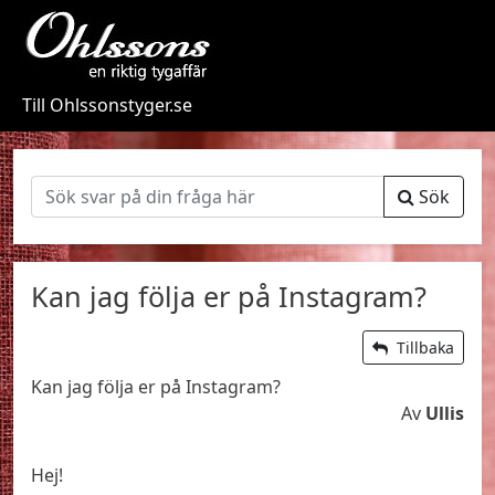
Till Ohlssonstyger.se
Sök
Kan jag följa er på Instagram?
Tillbaka
Kan jag följa er på Instagram?
Av
Ullis
Hej!