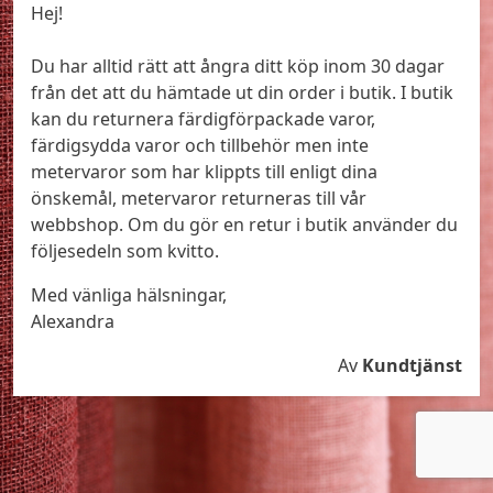
Hej!
Du har alltid rätt att ångra ditt köp inom 30 dagar
från det att du hämtade ut din order i butik. I butik
kan du returnera färdigförpackade varor,
färdigsydda varor och tillbehör men inte
metervaror som har klippts till enligt dina
önskemål, metervaror returneras till vår
webbshop. Om du gör en retur i butik använder du
följesedeln som kvitto.
Med vänliga hälsningar,
Alexandra
Av
Kundtjänst